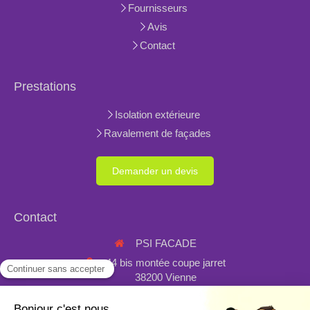
Fournisseurs
Avis
Contact
Prestations
Isolation extérieure
Ravalement de façades
Demander un devis
Contact
PSI FACADE
44 bis montée coupe jarret
38200
Vienne