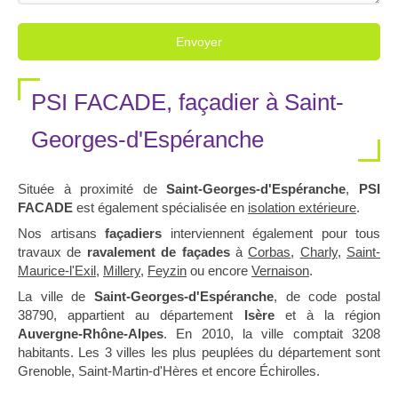
Envoyer
PSI FACADE, façadier à Saint-
Georges-d'Espéranche
Située à proximité de
Saint-Georges-d'Espéranche
,
PSI
FACADE
est également spécialisée en
isolation extérieure
.
Nos artisans
façadiers
interviennent également pour tous
travaux de
ravalement de façades
à
Corbas
,
Charly
,
Saint-
Maurice-l'Exil
,
Millery
,
Feyzin
ou encore
Vernaison
.
La ville de
Saint-Georges-d'Espéranche
, de code postal
38790, appartient au département
Isère
et à la région
Auvergne-Rhône-Alpes
. En 2010, la ville comptait 3208
habitants. Les 3 villes les plus peuplées du département sont
Grenoble, Saint-Martin-d'Hères et encore Échirolles.