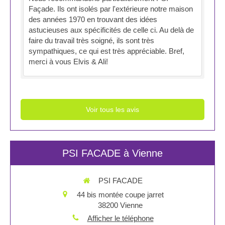
Façade. Ils ont isolés par l'extérieure notre maison
des années 1970 en trouvant des idées
astucieuses aux spécificités de celle ci. Au delà de
faire du travail très soigné, ils sont très
sympathiques, ce qui est très appréciable. Bref,
merci à vous Elvis & Ali!
Voir tous les avis
PSI FACADE à Vienne
PSI FACADE
44 bis montée coupe jarret
38200
Vienne
Afficher le téléphone