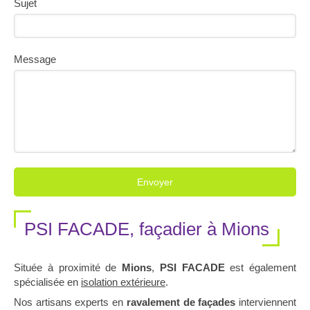
Sujet
Message
Envoyer
PSI FACADE, façadier à Mions
Située à proximité de
Mions
,
PSI FACADE
est également
spécialisée en
isolation extérieure
.
Nos artisans experts en
ravalement de façades
interviennent