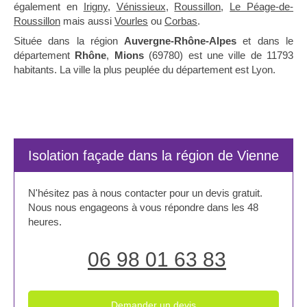
également en
Irigny
,
Vénissieux
,
Roussillon
,
Le Péage-de-
Roussillon
mais aussi
Vourles
ou
Corbas
.
Située dans la région
Auvergne-Rhône-Alpes
et dans le
département
Rhône
,
Mions
(69780) est une ville de 11793
habitants. La ville la plus peuplée du département est Lyon.
Isolation façade dans la région de Vienne
N'hésitez pas à nous contacter pour un devis gratuit.
Nous nous engageons à vous répondre dans les 48
heures.
06 98 01 63 83
Demander un devis