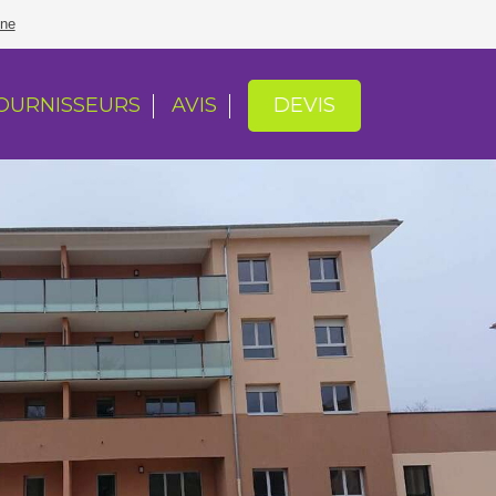
one
DEVIS
OURNISSEURS
AVIS