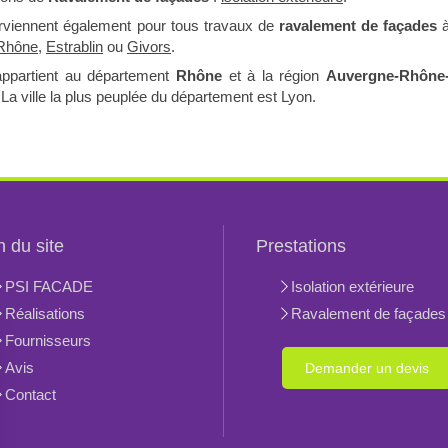
rviennent également pour tous travaux de
ravalement de façades
-Rhône
,
Estrablin
ou
Givors
.
appartient au département
Rhône
et à la région
Auvergne-Rhône
. La ville la plus peuplée du département est Lyon.
n du site
Prestations
PSI FACADE
Isolation extérieure
Réalisations
Ravalement de façades
Fournisseurs
Avis
Demander un devis
Contact