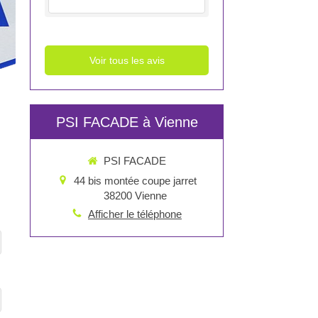
Voir tous les avis
PSI FACADE à Vienne
PSI FACADE
44 bis montée coupe jarret
38200
Vienne
Afficher le téléphone