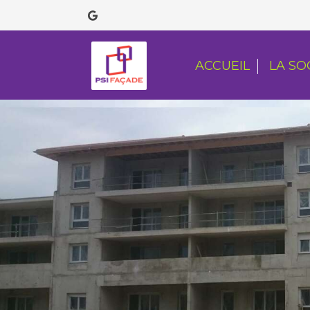
ACCUEIL
LA SO