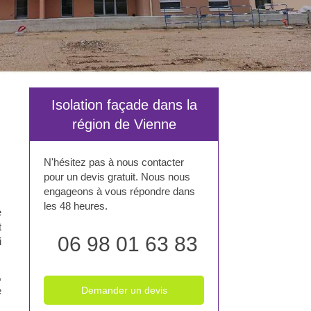
Isolation façade dans la
région de Vienne
N'hésitez pas à nous contacter
pour un devis gratuit. Nous nous
engageons à vous répondre dans
les 48 heures.
e
t
06 98 01 63 83
i
,
e
Demander un devis