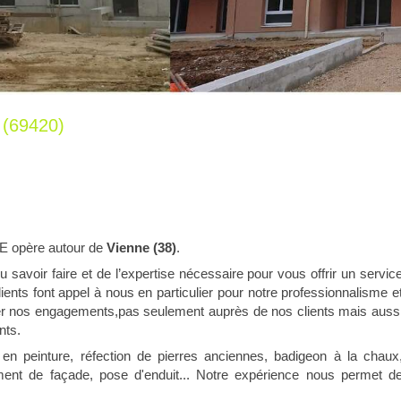
 (69420)
E opère autour de
Vienne (38)
.
savoir faire et de l’expertise nécessaire pour vous offrir un servic
ients font appel à nous en particulier pour notre professionnalisme e
er nos engagements,pas seulement auprès de nos clients mais auss
nts.
peinture, réfection de pierres anciennes, badigeon à la chaux
tement de façade, pose d'enduit... Notre expérience nous permet d