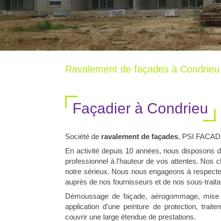
Ravalement de façades à Condrieu
Façadier à Condrieu
Société de
ravalement de façades
, PSI FACAD
En activité depuis 10 années, nous disposons du 
professionnel à l'hauteur de vos attentes. Nos cl
notre sérieux. Nous nous engageons à respect
auprès de nos fournisseurs et de nos sous-traita
Démoussage de façade, aérogommage, mise en 
application d'une peinture de protection, trai
couvrir une large étendue de prestations.